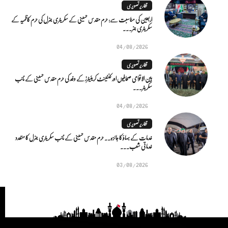
تقاریر تصویری
اربعین کی مناسبت سے: حرم مقدس حسینی کے سکریٹری جنرل کی حرم کاظمیہ کے
سکریٹری جنر...
04/08/2026
تقاریر تصویری
بین الاقوامی صحافیوں اور کنٹینٹ کریئیٹرز کے وفد کی حرم مقدس حسینی کے نائب
سکریٹر...
04/08/2026
تقاریر تصویری
خدمات کے بہاؤ کا جائزہ.. حرم مقدس حسینی کے نائب سکریٹری جنرل کا متعدد
خدماتی شعب...
03/08/2026