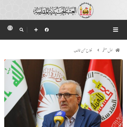
اول صفحہ
فلاح حسن غالي