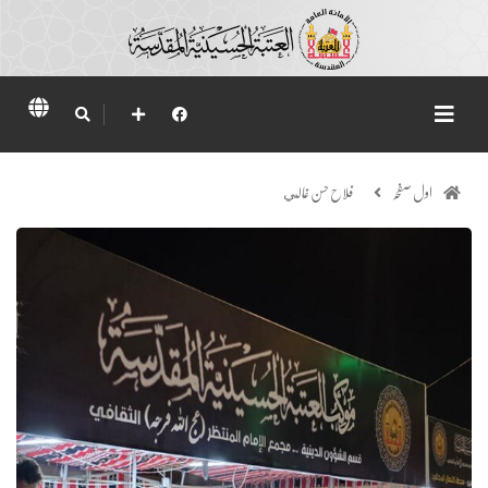
اول صفحہ
فلاح حسن غالي