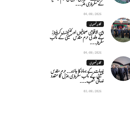
کے سکریٹری جنر...
04/08/2026
تقاریر تصویری
بین الاقوامی صحافیوں اور کنٹینٹ کریئیٹرز
کے وفد کی حرم مقدس حسینی کے نائب
سکریٹر...
04/08/2026
تقاریر تصویری
خدمات کے بہاؤ کا جائزہ.. حرم مقدس
حسینی کے نائب سکریٹری جنرل کا متعدد
خدماتی شعب...
03/08/2026