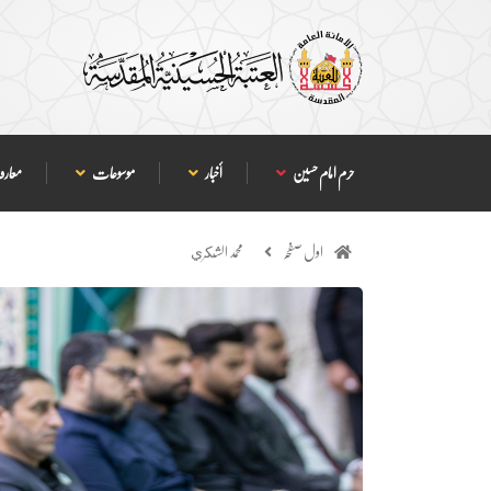
حرم امام حسین
أخبار
موسوعات
معارف
اول صفحہ
محمد الشكري