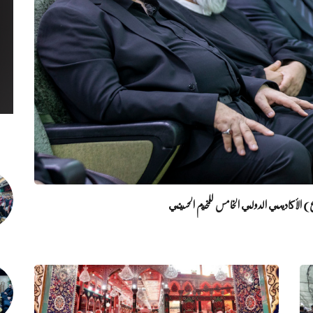
ع) الأكاديمي الدولي الخامس للمخيم الحسيني