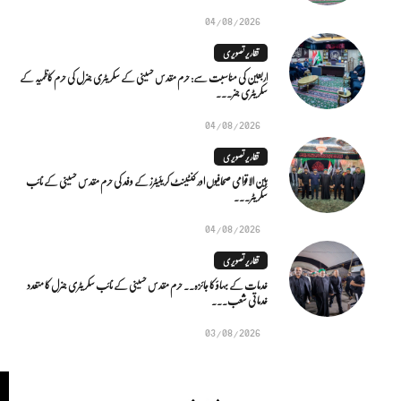
04/08/2026
تقاریر تصویری
اربعین کی مناسبت سے: حرم مقدس حسینی کے سکریٹری جنرل کی حرم کاظمیہ کے
سکریٹری جنر...
04/08/2026
تقاریر تصویری
بین الاقوامی صحافیوں اور کنٹینٹ کریئیٹرز کے وفد کی حرم مقدس حسینی کے نائب
سکریٹر...
04/08/2026
تقاریر تصویری
خدمات کے بہاؤ کا جائزہ.. حرم مقدس حسینی کے نائب سکریٹری جنرل کا متعدد
خدماتی شعب...
03/08/2026