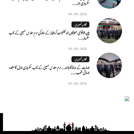
سکریٹری جنر...
04/08/2026
تقاریر تصویری
بین الاقوامی صحافیوں اور کنٹینٹ کریئیٹرز کے وفد کی حرم مقدس حسینی کے نائب
سکریٹر...
04/08/2026
تقاریر تصویری
خدمات کے بہاؤ کا جائزہ.. حرم مقدس حسینی کے نائب سکریٹری جنرل کا متعدد
خدماتی شعب...
03/08/2026