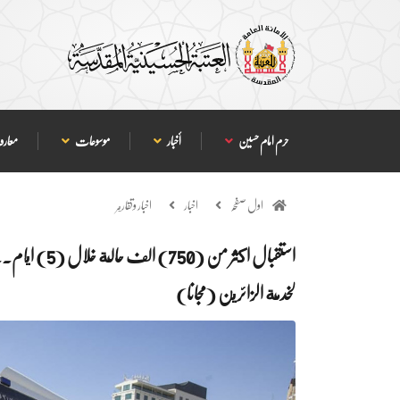
حرم امام حسین
أخبار
موسوعات
معارف
اول صفحہ
اخبار
اخبار وتقارير
استقبال اكثر 
لخدمة الزائرين (مجانا)