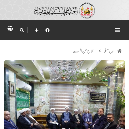
اول صفحہ
فلاح حسن السعدي