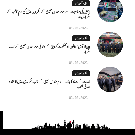
تقاریر تصویری
اربعین کی مناسبت سے: حرم مقدس حسینی کے سکریٹری جنرل کی حرم کاظمیہ کے
سکریٹری جنر...
04/08/2026
تقاریر تصویری
بین الاقوامی صحافیوں اور کنٹینٹ کریئیٹرز کے وفد کی حرم مقدس حسینی کے نائب
سکریٹر...
04/08/2026
تقاریر تصویری
خدمات کے بہاؤ کا جائزہ.. حرم مقدس حسینی کے نائب سکریٹری جنرل کا متعدد
خدماتی شعب...
03/08/2026