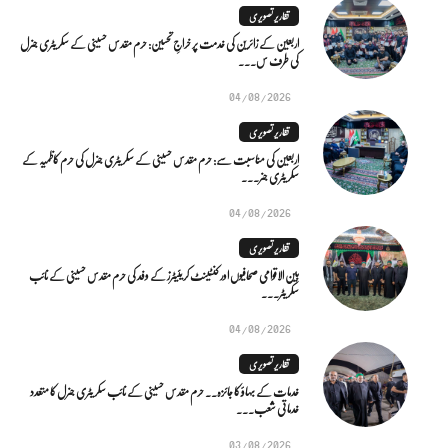
تقاریر تصویری
اربعین کے زائرین کی خدمت پر خراجِ تحسین: حرم مقدس حسینی کے سکریٹری جنرل
کی طرف س...
04/08/2026
تقاریر تصویری
اربعین کی مناسبت سے: حرم مقدس حسینی کے سکریٹری جنرل کی حرم کاظمیہ کے
سکریٹری جنر...
04/08/2026
تقاریر تصویری
بین الاقوامی صحافیوں اور کنٹینٹ کریئیٹرز کے وفد کی حرم مقدس حسینی کے نائب
سکریٹر...
04/08/2026
تقاریر تصویری
خدمات کے بہاؤ کا جائزہ.. حرم مقدس حسینی کے نائب سکریٹری جنرل کا متعدد
خدماتی شعب...
03/08/2026