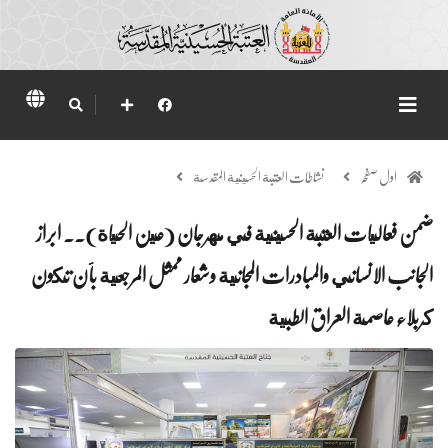
اول صفحہ
نشاطات العتبة الحسينية المقدسة
ضمن فعاليات العتبة الحسينية في مهرجان (عين الحياة).. ابراز
الجانب الانساني والمبادرات المجانية وشعار ممثل المرجعية بأن تكون
كربلاء عاصمة العراق الطبية