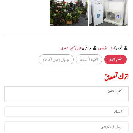
تحرير
:
فارس الشريفي
مراسل
:
فلاح حسن السعدي
مطلوبہ الفاظ :
العتبة الحسينية
مهرجان (عين الحياة)
اترك تعليق