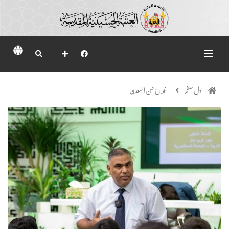
اول صفحہ
فلاح حسن السعدي