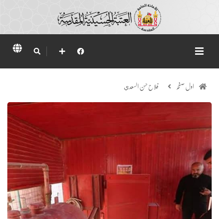
اول صفحہ
فلاح حسن السعدي