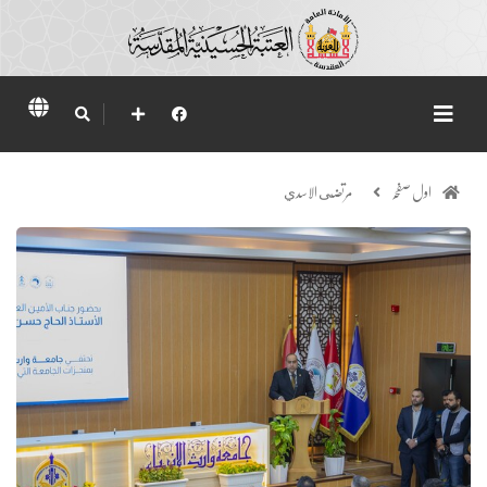
اول صفحہ
مرتضى الاسدي