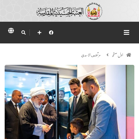
اول صفحہ
مرتضى الاسدي