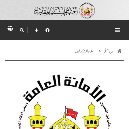
اول صفحہ
علاء المنكوشي