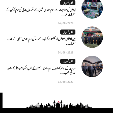
تقاریر تصویری
اربعین کی مناسبت سے: حرم مقدس حسینی کے سکریٹری جنرل کی حرم کاظمیہ کے
سکریٹری جنر...
04/08/2026
تقاریر تصویری
بین الاقوامی صحافیوں اور کنٹینٹ کریئیٹرز کے وفد کی حرم مقدس حسینی کے نائب
سکریٹر...
04/08/2026
تقاریر تصویری
خدمات کے بہاؤ کا جائزہ.. حرم مقدس حسینی کے نائب سکریٹری جنرل کا متعدد
خدماتی شعب...
03/08/2026