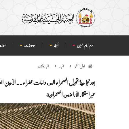
حرم امام حسین
أخبار
موسوعات
معارف
اول صفحہ
اخبار
اخبار وتقارير
بعد نجاحها بتحويل الصحراء الى واحات خضراء.. الأمين الع
عبر استثمار الأراضي الصحراوية