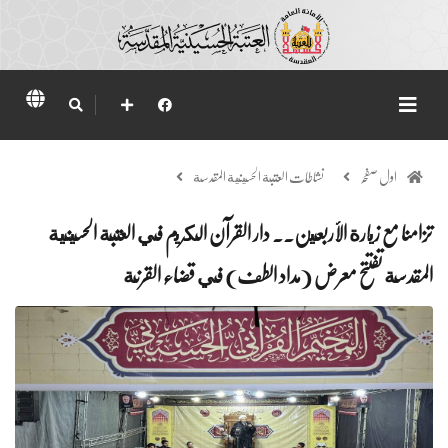
اول صفحہ
نشاطات العتبة الحسينية المقدسة
تزامنا مع زيارة الأربعين.. دار القرآن الكريم في العتبة الحسينية
المقدسة تفتتح معرض (مداد الطف) في قضاء القرنة