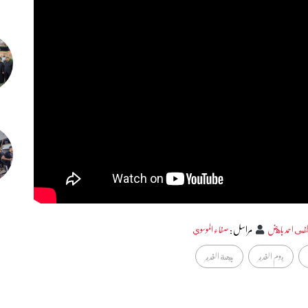
ى احمد باهض
مراسل
:
صفاء الموسوي
يوم الغدير
بيعة الغدير