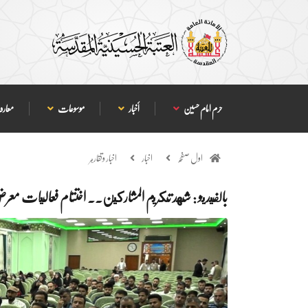
حرم امام حسین
أخبار
موسوعات
معارف
اول صفحہ
اخبار
اخبار وتقارير
بالفيديو : شهد تكريم المشاركين.. اختتام فعاليات معرض 