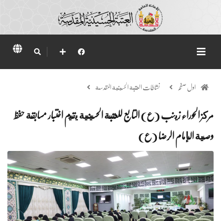
اول صفحہ
نشاطات العتبة الحسينية المقدسة
مركز الحوراء زينب (ع) التابع للعتبة الحسينية يقيم اختبار مسابقة حفظ
وصية الإمام الرضا (ع)