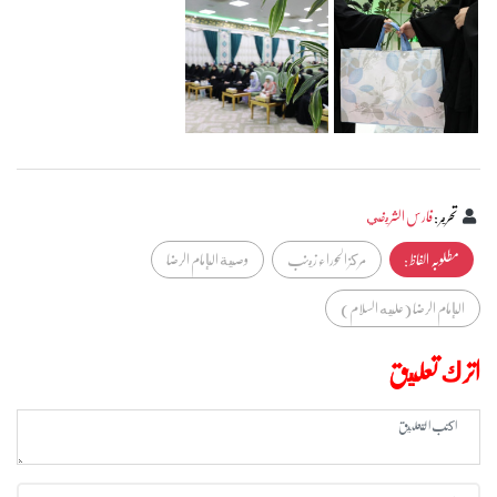
تحرير
:
فارس الشريفي
مطلوبہ الفاظ :
مركز الحوراء زينب
وصية الإمام الرضا
الإمام الرضا (عليه السلام)
اترك تعليق