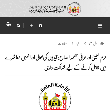
اول صفحہ
اخبار
متابعات
حرم حسینی اور عراقی محکمہ اصلاح: قیدیوں کی بحالی اور انہیں معاشرے
میں شامل کرنے کے لیے شراکت داری