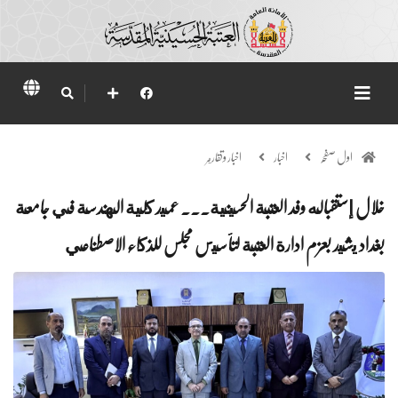
اول صفحہ
اخبار
اخبار وتقارير
خلال إستقباله وفد العتبة الحسينية... عميد كلية الهندسة في جامعة
بغداد يشيد بعزم ادارة العتبة لتأسيس مجلس للذكاء الاصطناعي