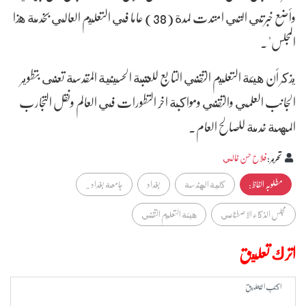
وأضع خبرتي التي امتدت لمدة (38) عاما في التعليم العالي بخدمة هذا
المجلس".
يذكر أن هيئة التعليم التقني التابع للعتبة الحسينية المقدسة تعنى بتطوير
الجانب العلمي والتقني ومواكبة اخر التطورات في العالم ونقل التجارب
المهمة خدمة للصالح العام.
تحرير
:
فلاح حسن غالي
مطلوبہ الفاظ :
كلية الهندسة
بغداد
جامعة بغداد .
مجلس الذكاء الاصطناعي
هيئة التعليم التقني
اترك تعليق