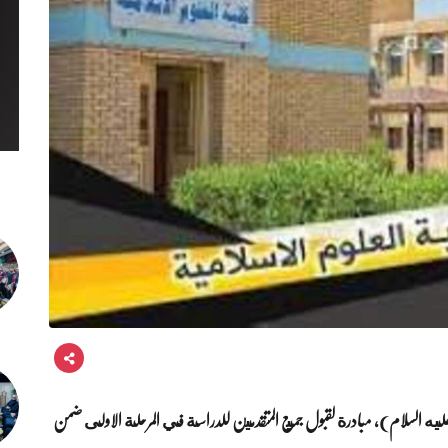
ليه السلام)، مبادرة لقبول جميع المتقدمين للدراسة في المرحلة الاولى ضمن