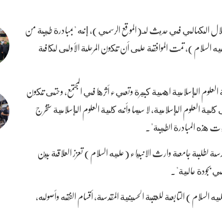
ور طلال الكمالي في حديث لـ(الموقع الرسمي)، إنه "بمبادرة طيبة من
عليه السلام)، تمت الموافقة على أن تكون المرحلة الأولى لكافة
ة العلوم الإسلامية اهمية كبيرة وتعيء أثرها في المجتمع، وحتى تكون
ية العلوم الإسلامية، لا سيما وأنه كلية العلوم الإسلامية ستخرج
ءت هذه المبادرة الطيبة".
قدسة لطلبة جامعة وارث الانبياء (عليه السلام) تعزز العلاقة بين
الي بجودة عالية".
 السلام) التابعة للعتبة الحسينية المقدسة، أقسام الفقه وأصوله،