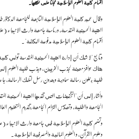
أقسام كلية العلوم الإسلامية مجانا على نفقتها.
وقال عميد كلية العلوم الإسلامية التابعة للجامعة الدكت
العتبة الحسينية المقدسة، ورئاسة جامعة وارث الانبياء (
أقسام كلية العلوم الإسلامية مدفوعة الكلفة".
وتابع "لا شك أن إدارة العتبة الحسينية المقدسة تولي كلي
هناك حوافز معينة لجذب الخريجين، وجذب طلبة العلوم إلى كل
طلبة يحملون رسالة سماوية ويعدون رسل لتلك الرسالة، جا
وأشار إلى أن "التخفيضات التي تقدمها العتبة الحسينية الم
الجامعة والطلبة، وتعكس التزام الجامعة بتقديم التعليم الع
وتضم كلية العلوم الإسلامية في جامعة وارث الانبياء (عليه
وعلوم القرآن، و العلوم المالية والمصرفية الإسلامية.