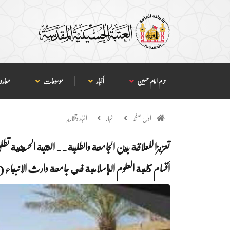
حرم امام حسین
أخبار
موسوعات
معارف
اول صفحہ
اخبار
اخبار وتقارير
تعزيزا للعلاقة بين الجامعة والطلبة.. العتبة الحسينية ت
أقسام كلية العلوم الإسلامية في جامعة وارث الانبياء (