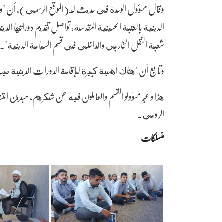
وقال مسؤول الوحدة في حديث لـ(الموقع الرسمي)، أن "وحدة
الدينية بالعتبة الحسينية المقدسة، تواصل تقديم دوراتها ال
شعبة النقل الخارجي والداخلي في قسم السياحة الدينية".
وتابع أن "هناك أهمية كبيرة لإقامة الدورات الدينية حي
هذا و عبّر مسؤولو القسم والعاملون فيه عن شكرهم، مبدين امت
الروحي.
منسلکات