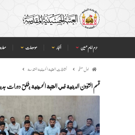
حرم امام حسین
أخبار
موسوعات
معارف
اول صفحہ
نشاطات العتبة الحسينية المقدسة
قسم الشؤون الدينية في العتبة الحسينية يطلق دورات جديد