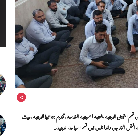
قسم الشؤون الدينية بالعتبة الحسينية المقدسة، تقديم دوراتها الدينية،حيث
بة النقل الخارجي والداخلي في قسم السياحة الدينية.