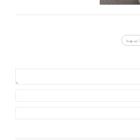
رات مهمة