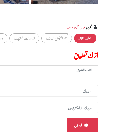
تحرير
:
فلاح حسن غالي
مطلوبہ الفاظ :
قسم الشؤون الدينية
الدورات الفقهية
دو
اترك تعليق
ارسال