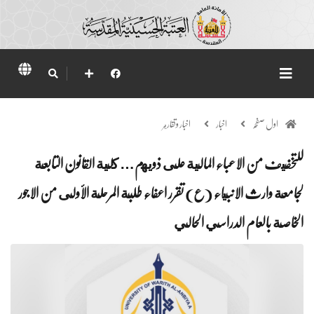
اول صفحہ
اخبار
اخبار وتقارير
للتخفيف من الاعباء المالية على ذويهم… كلية القانون التابعة
لجامعة وارث الانبياء (ع) تقرر اعفاء طلبة المرحلة الأولى من الاجور
الخاصة بالعام الدراسي الحالي