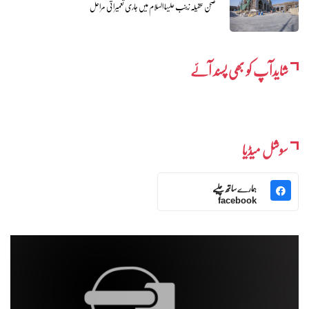
صحن عقیلہ زینب علیہا السلام میں جاری تعمیراتی مراحل
شایدآپ کو بھی پسند آئے
سوشل میڈیا
ہمارے ساتھ چلیے
facebook