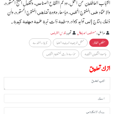
الشباب العاطلين عن العمل، ودعم القطاع الصناعي، وتقليل المنتج المستورد،
والاعتماد على المنتوج المحلي، وباسعار وجودة تضاهي المنتوج المستورد، وأن
ذلك يحتاج إلى تواجد كوادر وسطية ذات خبرة علمية ومهنية كبيرة.
مراسل
:
مصطفى احمد باهض
تحرير
:
فارس الشريفي
مطلوبہ الفاظ :
ممثل المرجعية الدينية العليا
كربلاء المقدسة
جامعة الثقلين التقنية
مؤسسة وارث للتعليم التقني
اترك تعليق