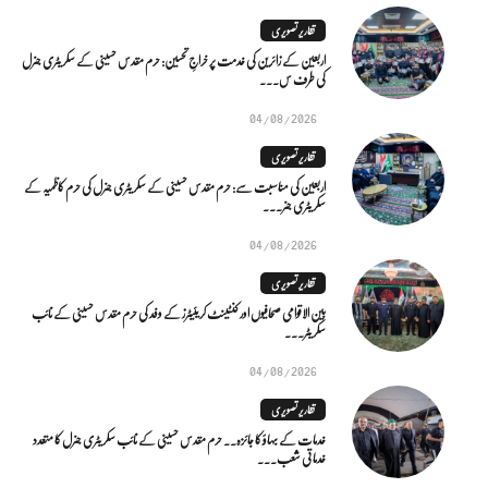
تقاریر تصویری
اربعین کے زائرین کی خدمت پر خراجِ تحسین: حرم مقدس حسینی کے سکریٹری جنرل
کی طرف س...
04/08/2026
تقاریر تصویری
اربعین کی مناسبت سے: حرم مقدس حسینی کے سکریٹری جنرل کی حرم کاظمیہ کے
سکریٹری جنر...
04/08/2026
تقاریر تصویری
بین الاقوامی صحافیوں اور کنٹینٹ کریئیٹرز کے وفد کی حرم مقدس حسینی کے نائب
سکریٹر...
04/08/2026
تقاریر تصویری
خدمات کے بہاؤ کا جائزہ.. حرم مقدس حسینی کے نائب سکریٹری جنرل کا متعدد
خدماتی شعب...