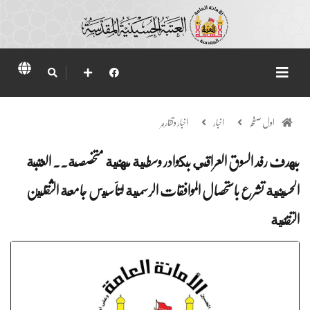
اول صفحہ
اخبار
اخبار وتقارير
بهدف رفد السوق العراقي بكوادر وسطية مهنية متخصصة.. العتبة
الحسينية تشرع باستحصال الموافقات الرسمية لتأسيس جامعة الثقلين
التقنية