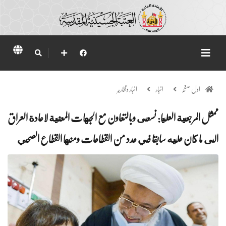
اول صفحہ
اخبار
اخبار وتقارير
ممثل المرجعية العليا: نسعى وبالتعاون مع الجهات المعنية لاعادة العراق
الى ما كان عليه سابقا في عدد من القطاعات ومنها القطاع الصحي