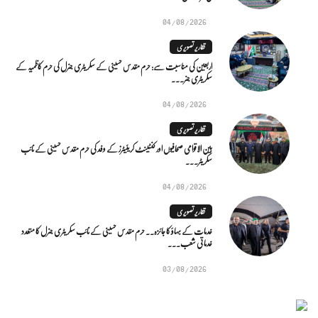
04/08/2026
تقاریر تصویری
اربعین کی مناسبت سے: حرم مقدس حسینی کے سکریٹری جنرل کی حرم کاظمیہ کے
سکریٹری جنر...
04/08/2026
تقاریر تصویری
بین الاقوامی صحافیوں اور کنٹینٹ کریئیٹرز کے وفد کی حرم مقدس حسینی کے نائب
سکریٹر...
04/08/2026
تقاریر تصویری
خدمات کے بہاؤ کا جائزہ.. حرم مقدس حسینی کے نائب سکریٹری جنرل کا متعدد
خدماتی شعب...
03/08/2026