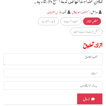
تكون عضدا وسندا لها في خدمة المجتمع والارتقاء به.
مراسل
:
مصطفى احمد باهض
تحرير
:
فارس الشريفي
مطلوبہ الفاظ :
العتبة الحسينية
كربلاء المقدسة
ممثل المرجعية الدينية العليا
اترك تعليق
ارسال