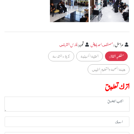
مراسل
:
مصطفى احمد باهض
تحرير
:
فارس الشريفي
مطلوبہ الفاظ :
العتبة الحسينية
كربلاء المقدسة
هيئة الصحة والتعليم الطبي
اترك تعليق