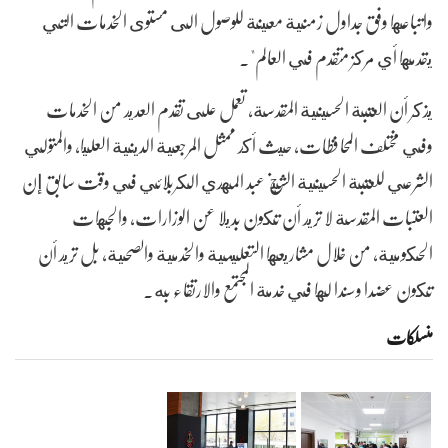
واتباعها وفق جداول زمنية معينة للوصول الى مستوى الخدمات التي
يقدمها أي مركز متقدم في العالم".
يذكر أن العتبة الحسينية المقدسة، تعمل على تقدم العديد من الخدمات
وفي مختلف المحافظات، حيث أكد ممثل المرجعية الدينية العليا، والمتولي
الشرعي للعتبة الحسينية الشيخ عبد المهدي الكربلائي في وقت سابق إن
العتبات المقدسة لا تريد أن تكون بديلا عن الوزارات، والجهات
الحكومية، من خلال مشاريعها التعليمية والخدمية والصحية، بل تريد أن
تكون عضدا وسندا لها في خدمة المجتمع والارتقاء به.
منسلکات