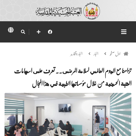
اول صفحہ
اخبار
اخبار وتقارير
تزامنا مع اليوم العالمي لسلامة المرضى.. تعرف على اسهامات
العتبة الحسينية من خلال مؤسساتها الطبية في هذا المجال