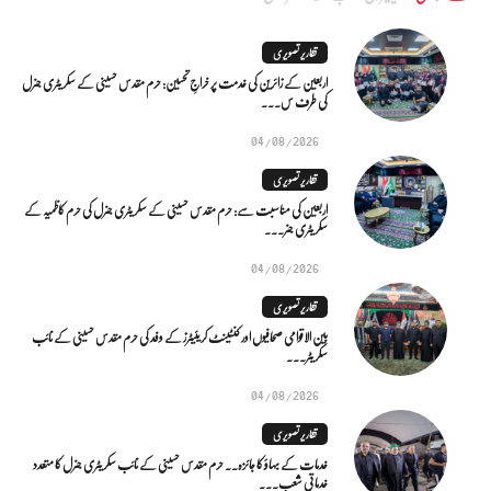
تقاریر تصویری
اربعین کے زائرین کی خدمت پر خراجِ تحسین: حرم مقدس حسینی کے سکریٹری جنرل
کی طرف س...
04/08/2026
تقاریر تصویری
اربعین کی مناسبت سے: حرم مقدس حسینی کے سکریٹری جنرل کی حرم کاظمیہ کے
سکریٹری جنر...
04/08/2026
تقاریر تصویری
بین الاقوامی صحافیوں اور کنٹینٹ کریئیٹرز کے وفد کی حرم مقدس حسینی کے نائب
سکریٹر...
04/08/2026
تقاریر تصویری
خدمات کے بہاؤ کا جائزہ.. حرم مقدس حسینی کے نائب سکریٹری جنرل کا متعدد
خدماتی شعب...