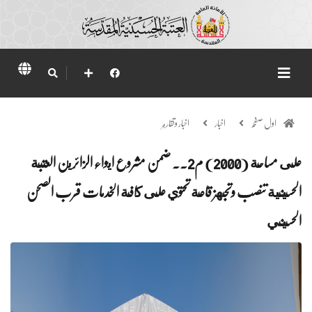
اول صفحہ
اخبار
اخبار وتقارير
على مساحة (2000) م2.. ضمن مشروع ايواء الزائرين العتبة
الحسينية تنصب وتجهز قاعة تحتوي على كافة الخدمات قرب الصحن
الحسيني