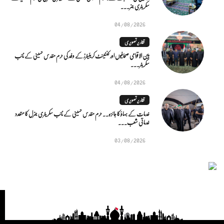
سکریٹری جنر...
04/08/2026
تقاریر تصویری
بین الاقوامی صحافیوں اور کنٹینٹ کریئیٹرز کے وفد کی حرم مقدس حسینی کے نائب
سکریٹر...
04/08/2026
تقاریر تصویری
خدمات کے بہاؤ کا جائزہ.. حرم مقدس حسینی کے نائب سکریٹری جنرل کا متعدد
خدماتی شعب...
03/08/2026