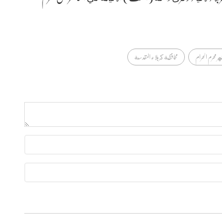
ر محرم الحرام
محافظة كربلاء المقدسة