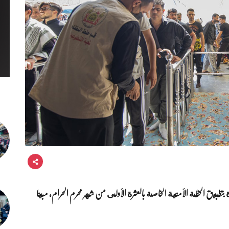
 بتطبيق الخطة الأمنية الخاصة بالعشرة الأولى من شهر محرم الحرام، مبينا