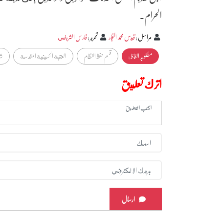
الحرام.
مراسل
:
قيس محمد النجار
تحرير
:
فارس الشريفي
مطلوبہ الفاظ :
قسم حفظ النظام
العتبة الحسينية المقدسة
شه
اترك تعليق
ارسال