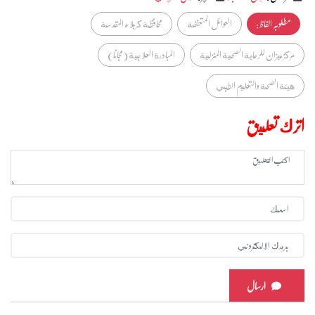
مطلوبہ الفاظ :
العوائل المتعففة
محافظة كربلاء المقدسة
مركز ميزان للرعاية الصحية المنزلية
المبادرة العلاجية (مجانا)
هيئة الصحة والتعليم الطبي
اترك تعليق
ارسال