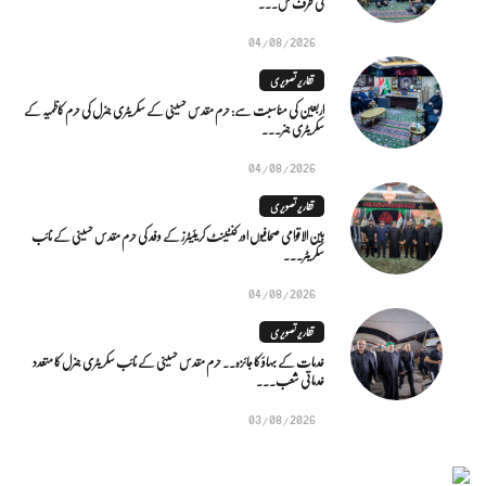
کی طرف س...
04/08/2026
تقاریر تصویری
اربعین کی مناسبت سے: حرم مقدس حسینی کے سکریٹری جنرل کی حرم کاظمیہ کے
سکریٹری جنر...
04/08/2026
تقاریر تصویری
بین الاقوامی صحافیوں اور کنٹینٹ کریئیٹرز کے وفد کی حرم مقدس حسینی کے نائب
سکریٹر...
04/08/2026
تقاریر تصویری
خدمات کے بہاؤ کا جائزہ.. حرم مقدس حسینی کے نائب سکریٹری جنرل کا متعدد
خدماتی شعب...
03/08/2026