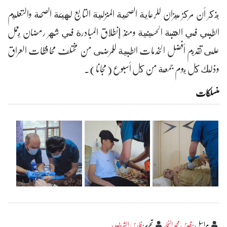
يذكر أن مركز ميزان للرعاية الصحية المنزلية التابع لهيئة الصحة والتعليم
الطبي في العتبة الحسينية ومنذ إنطلاق المبادرة في شهر رمضان يعمل
على تقديم أفضل الخدمات الطبية للمرضى من مختلف محافظات العراق
وذلك كل يوم جمعة من كل أسبوع (مجانا).
منسلکات
مراسل
:
قيس محمد النجار
تحرير
:
فارس الشريفي