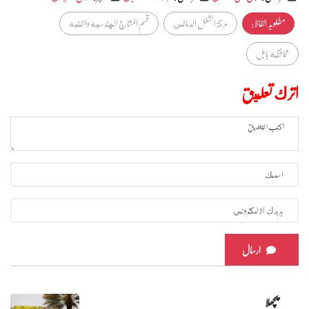
مطلوبہ الفاظ :
مركز الشلل الدماغي
قسم المشاريع الهندسية والفنية
محافظة بابل
اترك تعليق
ارسال
پچھلا