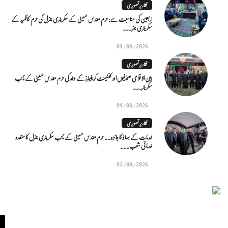
تقاریر تصویری
اربعین کی مناسبت سے: حرم مقدس حسینی کے سکریٹری جنرل کی حرم کاظمیہ کے
سکریٹری جنر...
04/08/2026
تقاریر تصویری
بین الاقوامی صحافیوں اور کنٹینٹ کریئیٹرز کے وفد کی حرم مقدس حسینی کے نائب
سکریٹر...
04/08/2026
تقاریر تصویری
خدمات کے بہاؤ کا جائزہ.. حرم مقدس حسینی کے نائب سکریٹری جنرل کا متعدد
خدماتی شعب...
03/08/2026