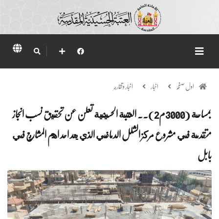
اول صفحہ
اخبار
اخبار وتقارير
بمساحة (3000م2).. العتبة الحسينية تعلن عن تحقيق نسب انجاز
متقدمة في مشروع مركز الشلل الدماغي الذي يعد احد اهم المشاريع في
بابل