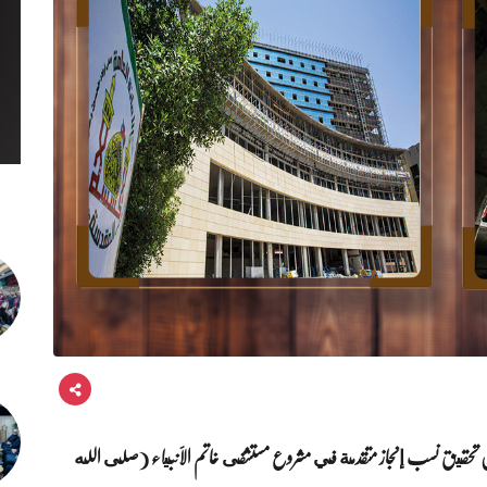
، عن تحقيق نسب إنجاز متقدمة في مشروع مستشفى خاتم الأنبياء (صلى الله