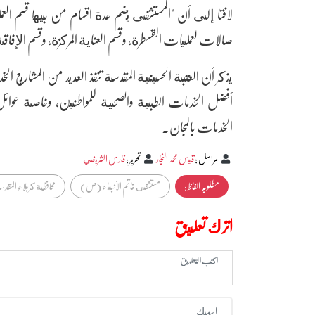
صالات لعمليات القسطرة، وقسم العناية المركزة، وقسم الإفاق
يذكر أن العتبة الحسينية المقدسة تنفذ العديد من المشاريع 
أفضل الخدمات الطبية والصحية للمواطنين، وخاصة عوائل 
الخدمات بالمجان.
مراسل
:
قيس محمد النجار
تحرير
:
فارس الشريفي
مطلوبہ الفاظ :
مستشفى خاتم الأنبياء (ص)
محافظة كربلاء المقد
اترك تعليق