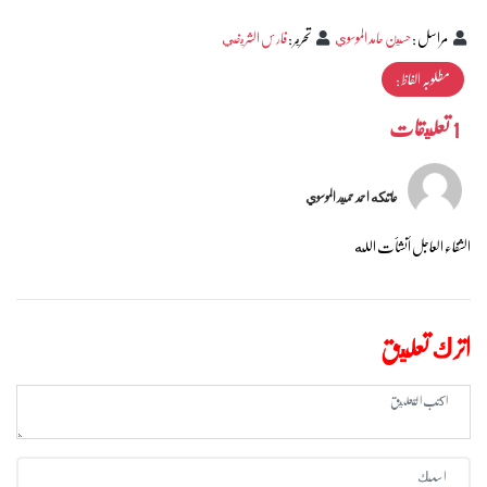
مراسل
:
حسين حامد الموسوي
تحرير
:
فارس الشريفي
مطلوبہ الفاظ :
1 تعليقات
عاتكه احمد حميد الموسوي
الشفاء العاجل أنشأت الله
اترك تعليق