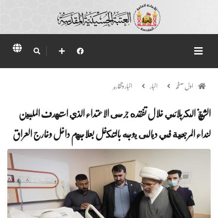
اول صفحہ
اخبار
اخبار وتقارير
الشيخ الكربلائي خلال تفقده جرحى الاعتداء الذي استهدف الملبين
لنداء المرجعية في ديالى يوجه بالتكفل بعلاجهم داخل وخارج العراق