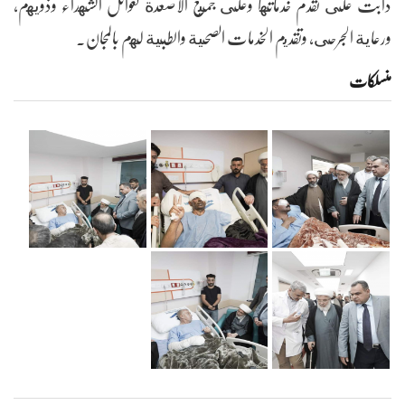
دأبت على تقدم خدماتها وعلى جميع الاصعدة لعوائل الشهداء وذويهم،
ورعاية الجرحى، وتقديم الخدمات الصحية والطبية لهم بالمجان.
منسلکات