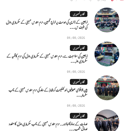
تقاریر تصویری
اربعین کے زائرین کی خدمت پر خراجِ تحسین: حرم مقدس حسینی کے سکریٹری جنرل
کی طرف س...
04/08/2026
تقاریر تصویری
اربعین کی مناسبت سے: حرم مقدس حسینی کے سکریٹری جنرل کی حرم کاظمیہ کے
سکریٹری جنر...
04/08/2026
تقاریر تصویری
بین الاقوامی صحافیوں اور کنٹینٹ کریئیٹرز کے وفد کی حرم مقدس حسینی کے نائب
سکریٹر...
04/08/2026
تقاریر تصویری
خدمات کے بہاؤ کا جائزہ.. حرم مقدس حسینی کے نائب سکریٹری جنرل کا متعدد
خدماتی شعب...