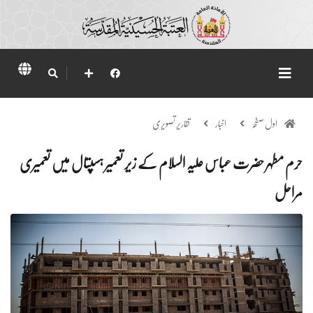
اول صفحہ
اخبار
تقاریر تصویری
حرم مطہر حضرت عباس علیہ السلام کے زیر تعمیر ہسپتال میں تعمیری
مراحل