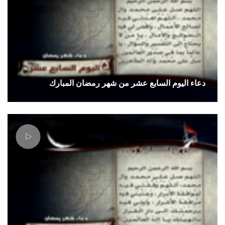
دعاء اليوم السابع عشر من شهر رمضان المبارك