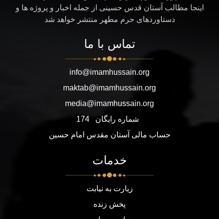
اینجا مطالب آستان قدس حسینی از جمله اخبار و پروژه ها و
دستاوردهای حرم مطهر منتشر خواهد شد
تماس با ما
info@imamhussain.org
maktab@imamhussain.org
media@imamhussain.org
شماره رایگان
174
حساب مالی آستان مقدس امام حسین
خدمات
زیارت به نیابت
پخش زنده