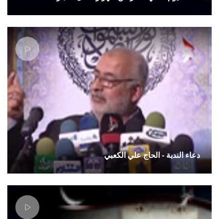
دعاء الندبة - الحاج علي الكعبي