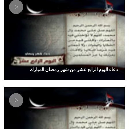
دعاء اليوم الرابع عشر من شهر رمضان المبارك