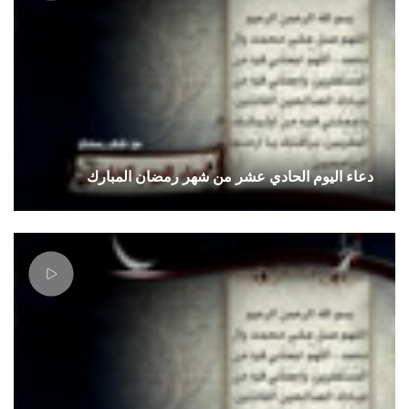
دعاء اليوم الحادي عشر من شهر رمضان المبارك