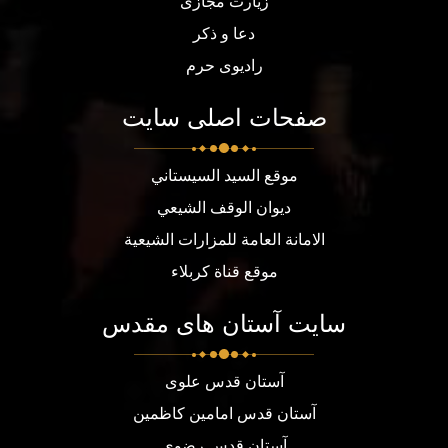
زیارت مجازی
دعا و ذکر
رادیوی حرم
صفحات اصلی سایت
موقع السيد السيستاني
ديوان الوقف الشيعي
الامانة العامة للمزارات الشيعية
موقع قناة كربلاء
سایت آستان های مقدس
آستان قدس علوی
آستان قدس امامین کاظمین
آستان قدس رضوی