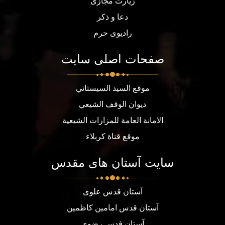
زیارت مجازی
دعا و ذکر
رادیوی حرم
صفحات اصلی سایت
موقع السيد السيستاني
ديوان الوقف الشيعي
الامانة العامة للمزارات الشيعية
موقع قناة كربلاء
سایت آستان های مقدس
آستان قدس علوی
آستان قدس امامین کاظمین
آستان قدس رضوی