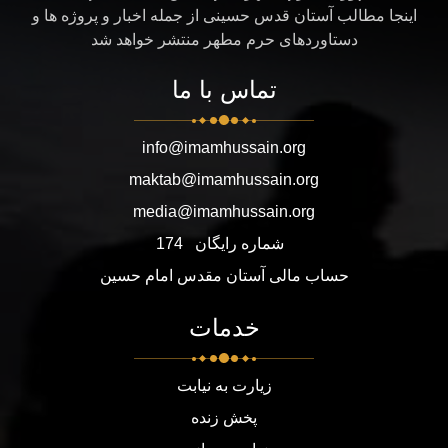
اینجا مطالب آستان قدس حسینی از جمله اخبار و پروژه ها و
دستاوردهای حرم مطهر منتشر خواهد شد
تماس با ما
info@imamhussain.org
maktab@imamhussain.org
media@imamhussain.org
شماره رایگان
174
حساب مالی آستان مقدس امام حسین
خدمات
زیارت به نیابت
پخش زنده