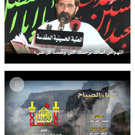
اللهم اني اسألك برحمتك التي وسعت كل شيء