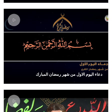
دعاء اليوم الاول من شهر رمضان المبارك