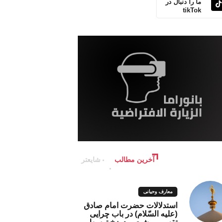
ما را دنبال در
tikTok
آخرین مطالب
شایعتر
معارف وحیانی
استدلالات حضرت امام صادق
(علیه السّلام) در باب چرایی