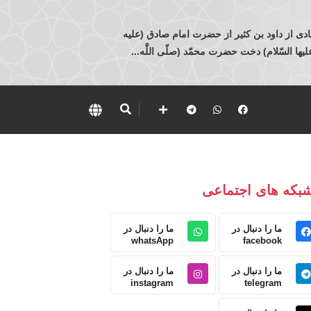
ادی از داود بن كثير از حضرت امام صادق (عليه
 السّلام) دخت حضرت محمّد (صلّى اللَّه...
بکه های اجتماعی
ما را دنبال در
ما را دنبال در
whatsApp
facebook
ما را دنبال در
ما را دنبال در
instagram
telegram