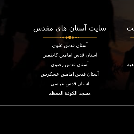
ت
سایت آستان های مقدس
آستان قدس علوی
آستان قدس امامین کاظمین
عية
آستان قدس رضوی
آستان قدس امامین عسکریین
آستان قدس عباسی
مسجد الكوفة المعظم