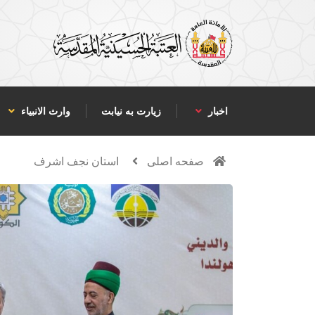
اخبار
زیارت به نیابت
وارث الانبياء
صفحه اصلی
استان نجف اشرف