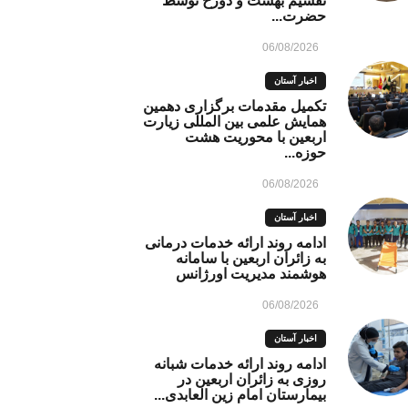
تقسیم بهشت و دوزخ توسط
حضرت...
06/08/2026
اخبار آستان
تکمیل مقدمات برگزاری دهمین
همایش علمی بین المللی زیارت
اربعین با محوریت هشت
حوزه...
06/08/2026
اخبار آستان
ادامه روند ارائه خدمات درمانی
به زائران اربعین با سامانه
هوشمند مدیریت اورژانس
06/08/2026
اخبار آستان
ادامه روند ارائه خدمات شبانه
روزی به زائران اربعین در
بیمارستان امام زین العابدی...