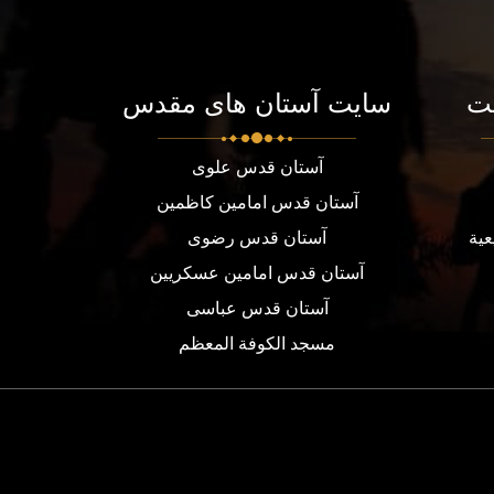
ت
سایت آستان های مقدس
آستان قدس علوی
آستان قدس امامین کاظمین
عية
آستان قدس رضوی
آستان قدس امامین عسکریین
آستان قدس عباسی
مسجد الكوفة المعظم