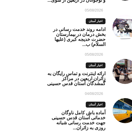
و نوجوانان در اربعین از سوی...
05/08/2026
اخبار آستان
ادامه روند خدمت رسانی در
بخش درمان در بیمارستان
حضرت خدیجه کبری (علیها
السلام) ب...
05/08/2026
اخبار آستان
ارائه اینترنت و تماس رایگان به
زائران اربعین در مراکز
گمشدگان آستان قدس حسینی
04/08/2026
اخبار آستان
آماده باش کامل ناوگان
خدماتی آستان قدس حسینی
جهت خدمت رسانی شبانه
روزی به زائران...