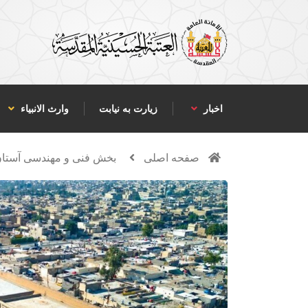
اخبار
زیارت به نیابت
وارث الانبياء
صفحه اصلی
بخش فنی و مهندسی آستا