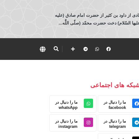
ادی از داود بن كثير از حضرت امام صادق (عليه
 السّلام) دخت حضرت محمّد (صلّى اللَّه...
بکه های اجتماعی
ما را دنبال در
ما را دنبال در
whatsApp
facebook
ما را دنبال در
ما را دنبال در
instagram
telegram