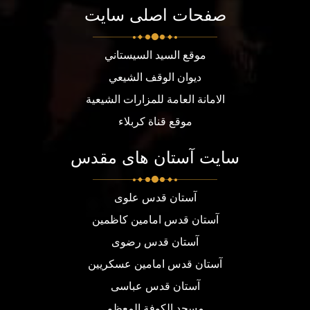
صفحات اصلی سایت
موقع السيد السيستاني
ديوان الوقف الشيعي
الامانة العامة للمزارات الشيعية
موقع قناة كربلاء
سایت آستان های مقدس
آستان قدس علوی
آستان قدس امامین کاظمین
آستان قدس رضوی
آستان قدس امامین عسکریین
آستان قدس عباسی
مسجد الكوفة المعظم