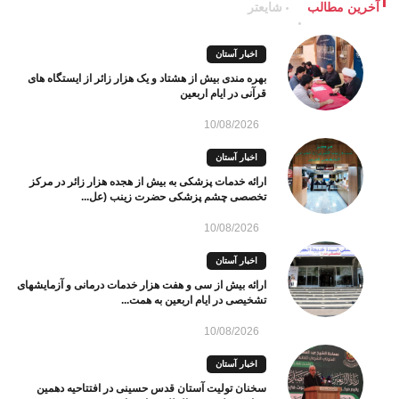
آخرین مطالب
شایعتر
اخبار آستان
بهره مندی بیش از هشتاد و یک هزار زائر از ایستگاه های
قرآنی در ایام اربعین
10/08/2026
اخبار آستان
ارائه خدمات پزشکی به بیش از هجده هزار زائر در مرکز
تخصصی چشم پزشکی حضرت زینب (عل...
10/08/2026
اخبار آستان
ارائه بیش از سی و هفت هزار خدمات درمانی و آزمایشهای
تشخیصی در ایام اربعین به همت...
10/08/2026
اخبار آستان
سخنان تولیت آستان قدس حسینی در افتتاحیه دهمین