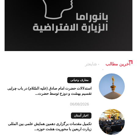
آخرین مطالب
شایعتر
معارف وحیانی
استدلالات حضرت امام صادق (علیه السّلام) در باب چرایی
تقسیم بهشت و دوزخ توسط حضرت...
06/08/2026
اخبار آستان
تکمیل مقدمات برگزاری دهمین همایش علمی بین المللی
زیارت اربعین با محوریت هشت حوزه...