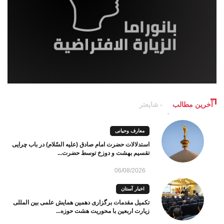
آخرین مطالب
شایعتر
معارف وحیانی
استدلالات حضرت امام صادق (علیه السّلام) در باب چرایی
تقسیم بهشت و دوزخ توسط حضرت...
06/08/2026
اخبار آستان
تکمیل مقدمات برگزاری دهمین همایش علمی بین المللی
زیارت اربعین با محوریت هشت حوزه...