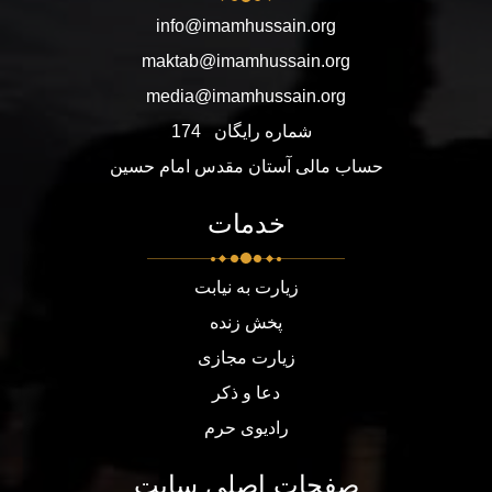
info@imamhussain.org
maktab@imamhussain.org
media@imamhussain.org
شماره رایگان
174
حساب مالی آستان مقدس امام حسین
خدمات
زیارت به نیابت
پخش زنده
زیارت مجازی
دعا و ذکر
رادیوی حرم
صفحات اصلی سایت