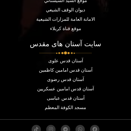
موقع السيد السيستاني
ديوان الوقف الشيعي
الامانة العامة للمزارات الشيعية
موقع قناة كربلاء
سایت آستان های مقدس
آستان قدس علوی
آستان قدس امامین کاظمین
آستان قدس رضوی
آستان قدس امامین عسکریین
آستان قدس عباسی
مسجد الكوفة المعظم