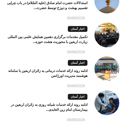
استدلالات حضرت امام صادق (علیه السّلام) در باب چرایی
تقسیم بهشت و دوزخ توسط حضرت...
06/08/2026
اخبار آستان
تکمیل مقدمات برگزاری دهمین همایش علمی بین المللی
زیارت اربعین با محوریت هشت حوزه...
06/08/2026
اخبار آستان
ادامه روند ارائه خدمات درمانی به زائران اربعین با سامانه
هوشمند مدیریت اورژانس
06/08/2026
اخبار آستان
ادامه روند ارائه خدمات شبانه روزی به زائران اربعین در
بیمارستان امام زین العابدی...
06/08/2026