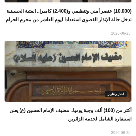
(10,000) عنصر أمني وتنظيمي و(2,400) كاميرا.. العتبة الحسينية
تدخل حالة الإنذار القصوى استعدادا ليوم العاشر من محرم الحرام
2026-06-25
اخبار وتقارير
أكثر من (100) ألف وجبة يوميا.. مضيف الإمام الحسين (ع) يعلن
استنفاره الشامل لخدمة الزائرين
2026-06-25