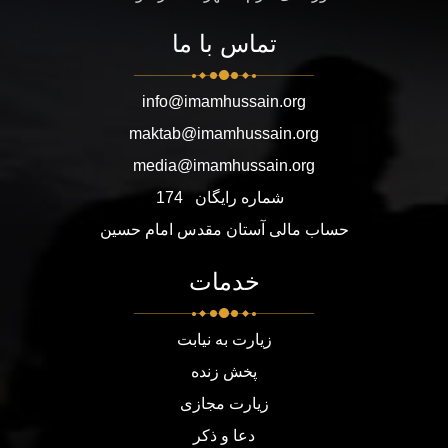
تماس با ما
info@imamhussain.org
maktab@imamhussain.org
media@imamhussain.org
شماره رایگان
174
حساب مالی آستان مقدس امام حسین
خدمات
زیارت به نیابت
پخش زنده
زیارت مجازی
دعا و ذکر