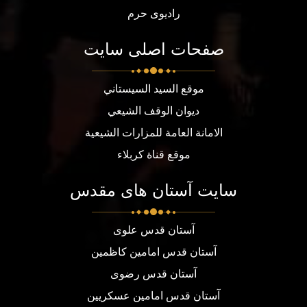
رادیوی حرم
صفحات اصلی سایت
موقع السيد السيستاني
ديوان الوقف الشيعي
الامانة العامة للمزارات الشيعية
موقع قناة كربلاء
سایت آستان های مقدس
آستان قدس علوی
آستان قدس امامین کاظمین
آستان قدس رضوی
آستان قدس امامین عسکریین