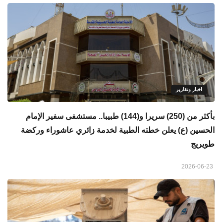
اخبار وتقارير
بأكثر من (250) سريرا و(144) طبيبا.. مستشفى سفير الإمام
الحسين (ع) يعلن خطته الطبية لخدمة زائري عاشوراء وركضة
طويريج
2026-06-23