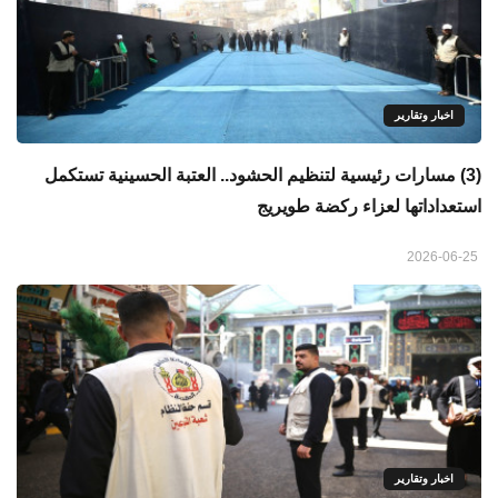
اخبار وتقارير
(3) مسارات رئيسية لتنظيم الحشود.. العتبة الحسينية تستكمل
استعداداتها لعزاء ركضة طويريج
2026-06-25
اخبار وتقارير