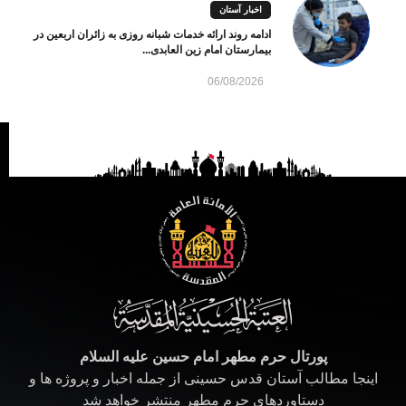
اخبار آستان
ادامه روند ارائه خدمات شبانه روزی به زائران اربعین در
بیمارستان امام زین العابدی...
06/08/2026
پورتال حرم مطهر امام حسین علیه السلام
اینجا مطالب آستان قدس حسینی از جمله اخبار و پروژه ها و
دستاوردهای حرم مطهر منتشر خواهد شد