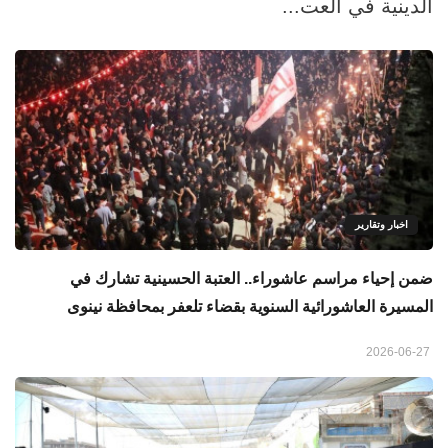
الدينية في العت...
اخبار وتقارير
ضمن إحياء مراسم عاشوراء.. العتبة الحسينية تشارك في
المسيرة العاشورائية السنوية بقضاء تلعفر بمحافظة نينوى
2026-06-27