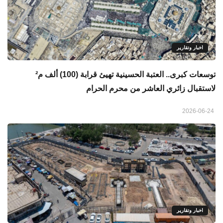
اخبار وتقارير
توسعات كبرى.. العتبة الحسينية تهيئ قرابة (100) ألف م²
لاستقبال زائري العاشر من محرم الحرام
2026-06-24
اخبار وتقارير