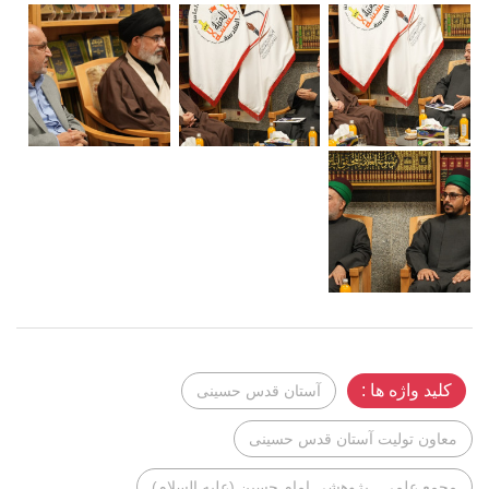
کلید واژه ها :
آستان قدس حسینی
معاون تولیت آستان قدس حسینی
مجمع علمی ـ پژوهشی امام حسین (علیه ‌السلام)