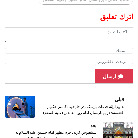
اترك تعليق
ارسال
قبلی
تداوم ارائه خدمات پزشکی در چارچوب کمپین «کوثر
العصمه» در بیمارستان امام زین ‌العابدین (علیه ‌السلام)
بعد
سیاهپوش کردن حرم مطهر امام حسین علیه السلام به