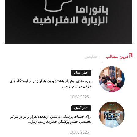
آخرین مطالب
شایعتر
اخبار آستان
بهره مندی بیش از هشتاد و یک هزار زائر از ایستگاه های
قرآنی در ایام اربعین
10/08/2026
اخبار آستان
ارائه خدمات پزشکی به بیش از هجده هزار زائر در مرکز
تخصصی چشم پزشکی حضرت زینب (عل...
10/08/2026