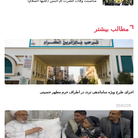
مناسبت وفات حضرت ام البنین (علیها السلام)
مطالب بیشتر
اجرای طرح ویژه ساماندهی تردد در اطراف حرم مطهر حسینی
05/02/26