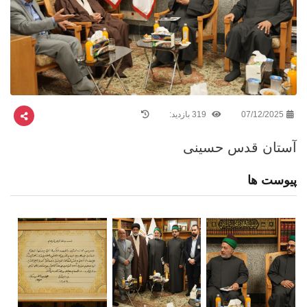
07/12/2025
319 بازدید:
آستان قدس حسینی
پیوست ها