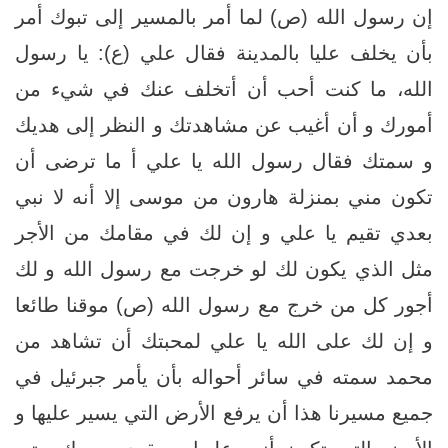
إن رسول الله (ص) لما أمر بالمسير إلى تبوك أمر
بأن يخلف عليا بالمدينة فقال علي (ع): يا رسول
الله، ما كنت أحب أن أتخلف عنك في شي‏ء من
أمورك و أن أغيب عن مشاهدتك و النظر إلى هديك
و سمتك فقال رسول الله يا علي أ ما ترضى أن
تكون مني بمنزلة هارون من موسى إلا أنه لا نبي
بعدي تقيم يا علي و إن لك في مقامك من الأجر
مثل الذي يكون لك لو خرجت مع رسول الله و لك
أجور كل من خرج مع رسول الله (ص) موقنا طائعا
و إن لك على الله يا علي لمحبتك أن تشاهد من
محمد سمته في سائر أحواله بأن يأمر جبرئيل في
جميع مسيرنا هذا أن يرفع الأرض التي يسير عليها و