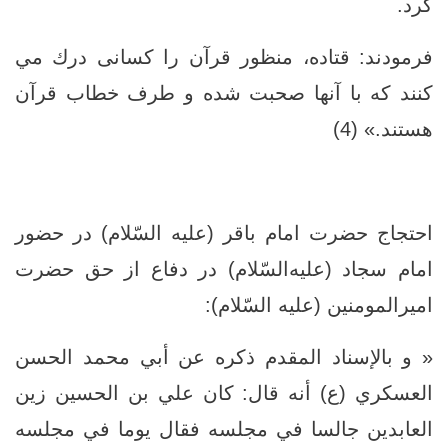
كرد.
فرمودند: قتاده، منظور قرآن را كسانى درك مي
كنند كه با آنها صحبت شده و طرف خطاب قرآن
هستند.» (4)
احتجاج حضرت امام باقر (علیه السّلام) در حضور
امام سجاد (عليه‌السّلام) در دفاع از حق حضرت
امیرالمومنین (علیه السّلام):
« و بالإسناد المقدم ذكره عن أبي محمد الحسن
العسكري (ع) أنه قال: كان علي بن الحسين زين
العابدين جالسا في مجلسه فقال يوما في مجلسه