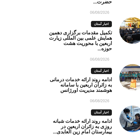
حضرت...
06/08/2026
اخبار آستان
تکمیل مقدمات برگزاری دهمین
همایش علمی بین المللی زیارت
اربعین با محوریت هشت
حوزه...
06/08/2026
اخبار آستان
ادامه روند ارائه خدمات درمانی
به زائران اربعین با سامانه
هوشمند مدیریت اورژانس
06/08/2026
اخبار آستان
ادامه روند ارائه خدمات شبانه
روزی به زائران اربعین در
بیمارستان امام زین العابدی...