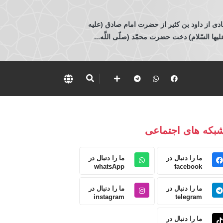
ادی از داود بن كثير از حضرت امام صادق (عليه
 السّلام) دخت حضرت محمّد (صلّى اللَّه...
بکه های اجتماعی
ما را دنبال در
ما را دنبال در
whatsApp
facebook
ما را دنبال در
ما را دنبال در
instagram
telegram
ما را دنبال در