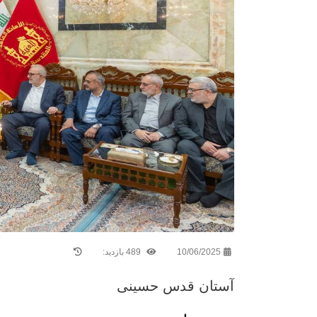
10/06/2025
489 بازدید:
آستان قدس حسینی