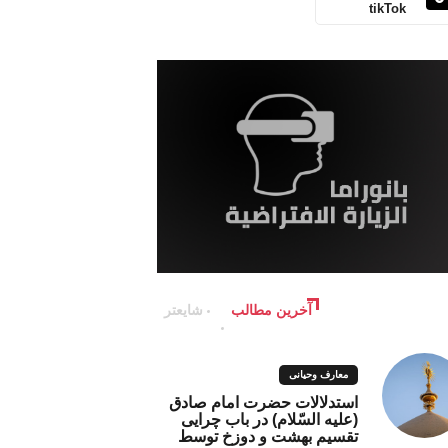
tikTok
آخرین مطالب
شایعتر
معارف وحیانی
استدلالات حضرت امام صادق
(علیه السّلام) در باب چرایی
تقسیم بهشت و دوزخ توسط