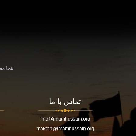
اینجا م
تماس با ما
info@imamhussain.org
maktab@imamhussain.org