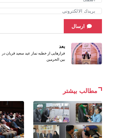
ارسال
بعد
فرازهایی از خطبه نماز عید سعید قربان در
بین الحرمین
مطالب بیشتر