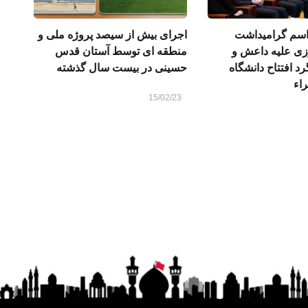
اسم گرامیداشت
اجرای بیش از سیصد پروژه ملی و
زی علیه داعش و
منطقه ای توسط آستان قدس
د افتتاح دانشگاه
حسینی در بیست سال گذشته
راء
15/02/23