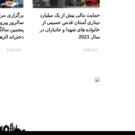
حمایت مالی بیش از یک میلیارد
برگزاری مر
دیناری آستان قدس حسینی از
سالروز پیرو
خانواده های شهدا و جانبازان در
پنجمین سالگر
سال 2021
دخترانه الزه
13/12/23
10/01/22