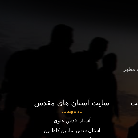
م مطهر
ت
سایت آستان های مقدس
آستان قدس علوی
آستان قدس امامین کاظمین