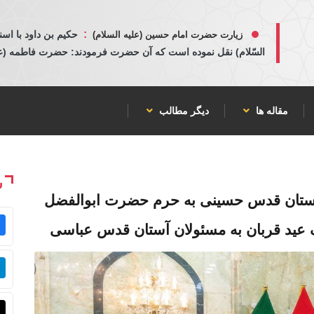
:
حكيم بن داود با اسن
زیارت حضرت امام حسین (علیه السلام)
السّلام) نقل نموده است كه آن حضرت فرمودند: حضرت فاطمه (عليها
مقاله ها
دیگر مطالب
ش
آستان قدس حسینی به حرم حضرت ابوالفضل
ک عید قربان به مسئولان آستان قدس عباسی