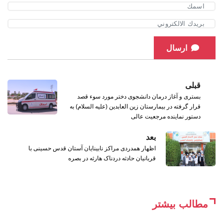
ارسال
قبلی
بستری و آغاز درمان دانشجوی دختر مورد سوء قصد
قرار گرفته در بیمارستان زین العابدین (علیه السلام) به
دستور نماینده مرجعیت عالی
بعد
اظهار همدردی مراکز نابینایان آستان قدس حسینی با
قربانیان حادثه دردناک هارثه در بصره
مطالب بیشتر