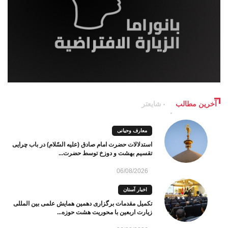
آخرین مطالب
شایعتر
معارف وحیانی
استدلالات حضرت امام صادق (علیه السّلام) در باب چرایی
تقسیم بهشت و دوزخ توسط حضرت...
06/08/2026
اخبار آستان
تکمیل مقدمات برگزاری دهمین همایش علمی بین المللی
زیارت اربعین با محوریت هشت حوزه...