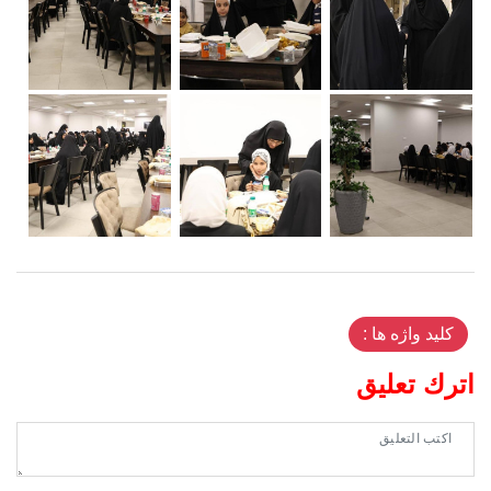
کلید واژه ها :
اترك تعليق