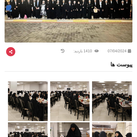
07/04/2024
1410 بازدید:
پیوست ها