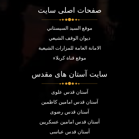
صفحات اصلی سایت
موقع السيد السيستاني
ديوان الوقف الشيعي
الامانة العامة للمزارات الشيعية
موقع قناة كربلاء
سایت آستان های مقدس
آستان قدس علوی
آستان قدس امامین کاظمین
آستان قدس رضوی
آستان قدس امامین عسکریین
آستان قدس عباسی