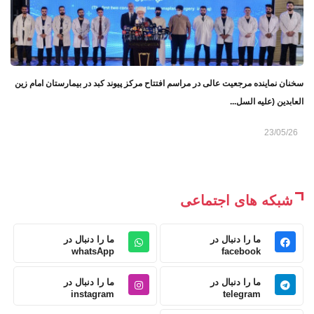
سخنان نماینده مرجعیت عالی در مراسم افتتاح مرکز پیوند کبد در بیمارستان امام زین
‌العابدین (علیه‌ السل...
23/05/26
شبکه های اجتماعی
ما را دنبال در
ما را دنبال در
whatsApp
facebook
ما را دنبال در
ما را دنبال در
instagram
telegram