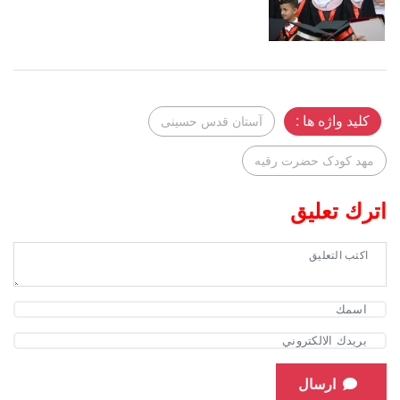
کلید واژه ها :
آستان قدس حسینی
مهد کودک حضرت رقیه
اترك تعليق
ارسال