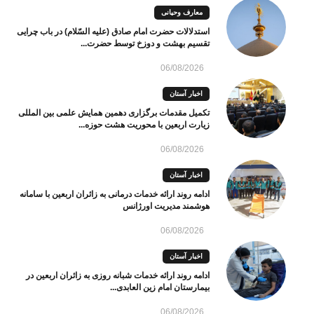
معارف وحیانی
استدلالات حضرت امام صادق (علیه السّلام) در باب چرایی
تقسیم بهشت و دوزخ توسط حضرت...
06/08/2026
اخبار آستان
تکمیل مقدمات برگزاری دهمین همایش علمی بین المللی
زیارت اربعین با محوریت هشت حوزه...
06/08/2026
اخبار آستان
ادامه روند ارائه خدمات درمانی به زائران اربعین با سامانه
هوشمند مدیریت اورژانس
06/08/2026
اخبار آستان
ادامه روند ارائه خدمات شبانه روزی به زائران اربعین در
بیمارستان امام زین العابدی...
06/08/2026