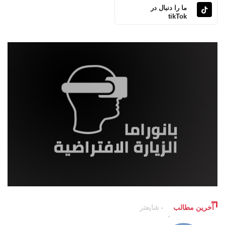
ما را دنبال در
tikTok
آخرین مطالب
شایعتر