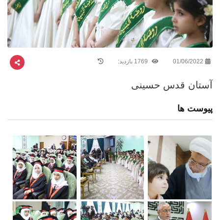
01/06/2022
1769 بازدید:
آستان قدس حسینی
پیوست ها