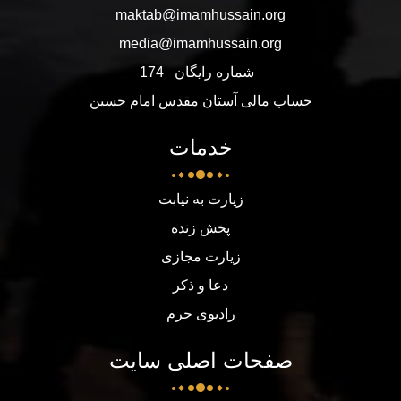
maktab@imamhussain.org
media@imamhussain.org
شماره رایگان
174
حساب مالی آستان مقدس امام حسین
خدمات
زیارت به نیابت
پخش زنده
زیارت مجازی
دعا و ذکر
رادیوی حرم
صفحات اصلی سایت