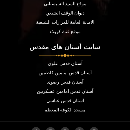
موقع السيد السيستاني
ديوان الوقف الشيعي
الامانة العامة للمزارات الشيعية
موقع قناة كربلاء
سایت آستان های مقدس
آستان قدس علوی
آستان قدس امامین کاظمین
آستان قدس رضوی
آستان قدس امامین عسکریین
آستان قدس عباسی
مسجد الكوفة المعظم