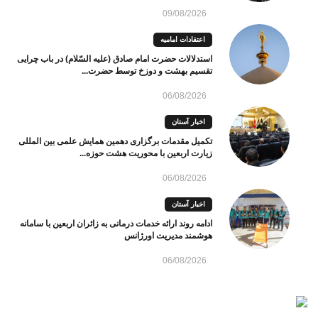
09/08/2026
اعتقادات امامیه
استدلالات حضرت امام صادق (علیه السّلام) در باب چرایی
تقسیم بهشت و دوزخ توسط حضرت...
06/08/2026
اخبار آستان
تکمیل مقدمات برگزاری دهمین همایش علمی بین المللی
زیارت اربعین با محوریت هشت حوزه...
06/08/2026
اخبار آستان
ادامه روند ارائه خدمات درمانی به زائران اربعین با سامانه
هوشمند مدیریت اورژانس
06/08/2026