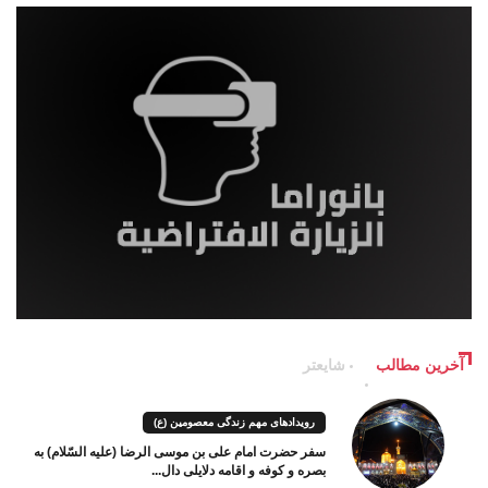
آخرین مطالب
شایعتر
رویدادهای مهم زندگی معصومین (ع)
سفر حضرت امام علی بن موسی الرضا (علیه السّلام) به
بصره و کوفه و اقامه دلایلی دال...