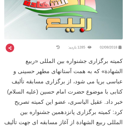
02/08/2018
1285 بازدید:
کمیته برگزاری جشنواره بین المللی «ربیع
الشهادة» که به همت آستانهای مطهر حسینی و
عباسی برپا می شود، از برگزاری مسابقه تألیف
کتابی با موضوع حضرت امام حسین (علیه السلام)
خبر داد. عقیل الیاسری، عضو این کمیته تصریح
کرد: کمیته برگزاری پانزدهمین جشنواره بین
المللی ربیع الشهادة از آغاز مسابقه ای جهت تألیف