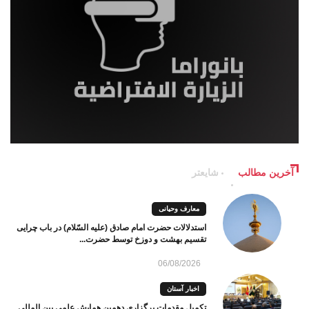
آخرین مطالب
شایعتر
معارف وحیانی
استدلالات حضرت امام صادق (علیه السّلام) در باب چرایی
تقسیم بهشت و دوزخ توسط حضرت...
06/08/2026
اخبار آستان
تکمیل مقدمات برگزاری دهمین همایش علمی بین المللی